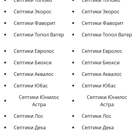
Септики Топбио
Септики Топбио
Септики Экорос
Септики Экорос
Септики Фаворит
Септики Фаворит
Септики Топол Ватер
Септики Топол Ватер
Септики Евролос
Септики Евролос
Септики Биокси
Септики Биокси
Септики Аквалос
Септики Аквалос
Септики Юбас
Септики Юбас
Септики Юнилос
Септики Юнилос
Астра
Астра
Септики Лос
Септики Лос
Септики Дека
Септики Дека