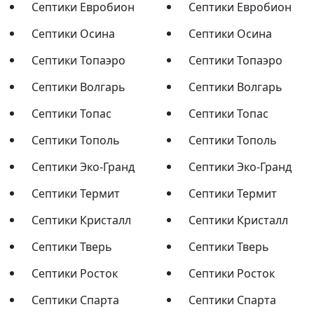
Септики Евробион
Септики Евробион
Септики Осина
Септики Осина
Септики Топаэро
Септики Топаэро
Септики Волгарь
Септики Волгарь
Септики Топас
Септики Топас
Септики Тополь
Септики Тополь
Септики Эко-Гранд
Септики Эко-Гранд
Септики Термит
Септики Термит
Септики Кристалл
Септики Кристалл
Септики Тверь
Септики Тверь
Септики Росток
Септики Росток
Септики Спарта
Септики Спарта