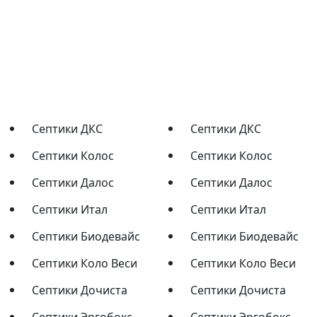
Септики ДКС
Септики ДКС
Септики Колос
Септики Колос
Септики Далос
Септики Далос
Септики Итал
Септики Итал
Септики Биодевайс
Септики Биодевайс
Септики Коло Веси
Септики Коло Веси
Септики Дочиста
Септики Дочиста