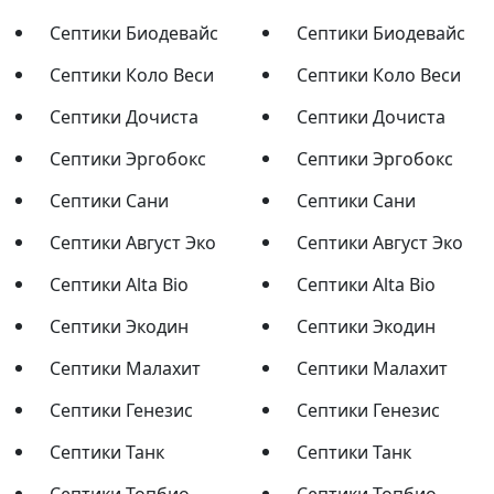
Септики Биодевайс
Септики Биодевайс
Септики Коло Веси
Септики Коло Веси
Септики Дочиста
Септики Дочиста
Септики Эргобокс
Септики Эргобокс
Септики Сани
Септики Сани
Септики Август Эко
Септики Август Эко
Септики Alta Bio
Септики Alta Bio
Септики Экодин
Септики Экодин
Септики Малахит
Септики Малахит
Септики Генезис
Септики Генезис
Септики Танк
Септики Танк