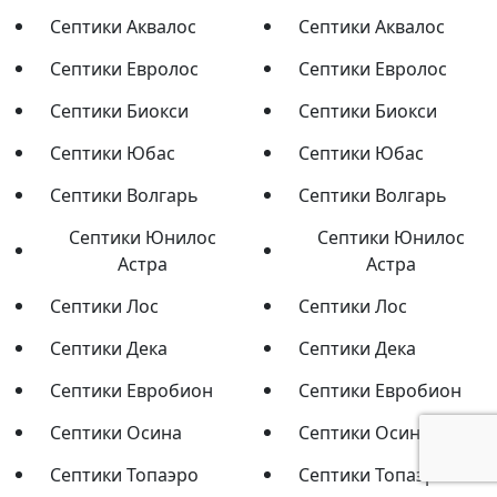
Септики Аквалос
Септики Аквалос
Септики Евролос
Септики Евролос
Септики Биокси
Септики Биокси
Септики Юбас
Септики Юбас
Септики Волгарь
Септики Волгарь
Септики Юнилос
Септики Юнилос
Астра
Астра
Септики Лос
Септики Лос
Септики Дека
Септики Дека
Септики Евробион
Септики Евробион
Септики Осина
Септики Осина
Септики Топаэро
Септики Топаэро